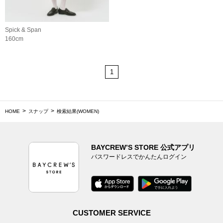
Spick & Span
160cm
1
HOME
スナップ
検索結果(WOMEN)
BAYCREW’S STORE 公式アプリ
パスワードレスでかんたんログイン
CUSTOMER SERVICE