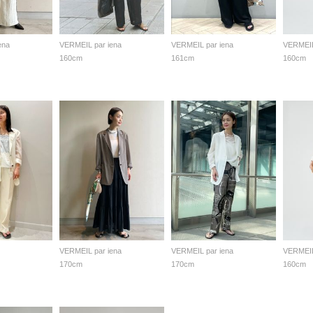
ena
VERMEIL par iena
VERMEIL par iena
VERMEIL
160cm
161cm
160cm
VERMEIL par iena
VERMEIL par iena
VERMEIL
170cm
170cm
160cm