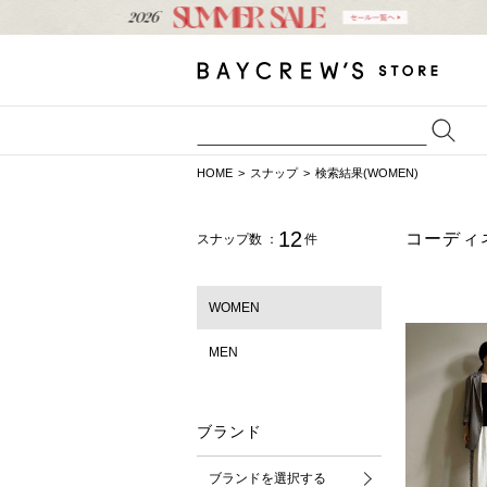
HOME
スナップ
検索結果(WOMEN)
12
コーディ
スナップ数 ：
件
WOMEN
MEN
ブランド
ブランドを選択する