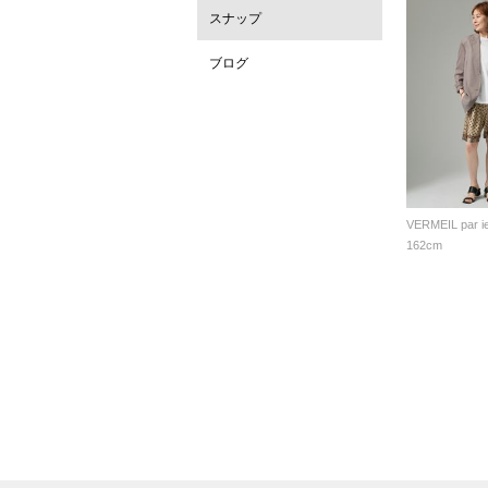
スナップ
ブログ
VERMEIL par i
162cm