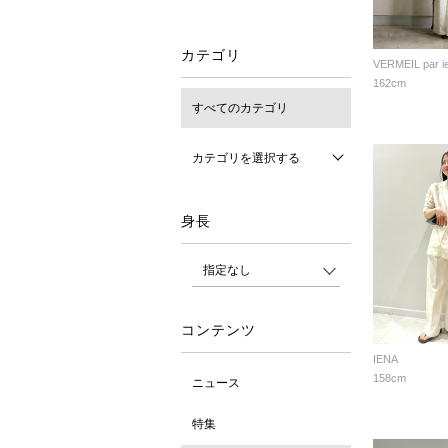
カテゴリ
VERMEIL par i
162cm
すべてのカテゴリ
カテゴリを選択する
身長
コンテンツ
IENA
158cm
ニュース
特集