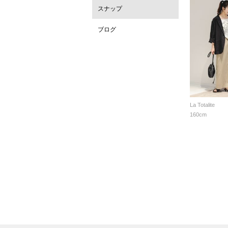
スナップ
ブログ
La Totalite
160cm