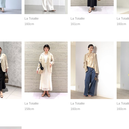
La Totalite
La Totalite
La Totali
160cm
161cm
160cm
La Totalite
La Totalite
La Totali
158cm
160cm
160cm