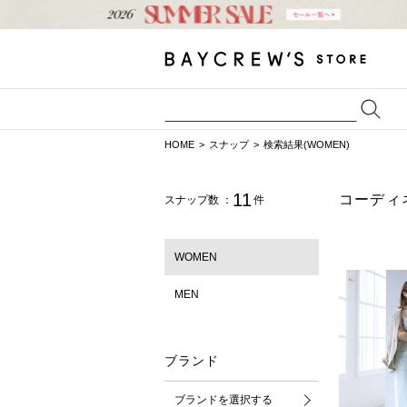
HOME
スナップ
検索結果(WOMEN)
11
コーディ
スナップ数 ：
件
WOMEN
MEN
ブランド
ブランドを選択する