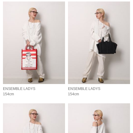
ENSEMBLE LADYS
ENSEMBLE LADYS
154cm
154cm