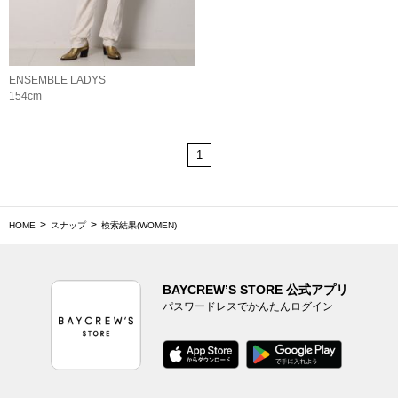
ENSEMBLE LADYS
154cm
1
HOME
スナップ
検索結果(WOMEN)
BAYCREW’S STORE 公式アプリ
パスワードレスでかんたんログイン