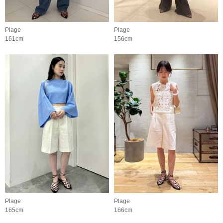
Plage
Plage
161cm
156cm
Plage
Plage
165cm
166cm