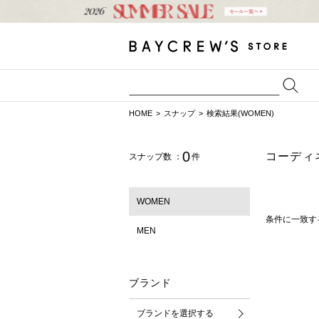
HOME
スナップ
検索結果(WOMEN)
0
コーディ
スナップ数 ：
件
WOMEN
条件に一致す
MEN
ブランド
ブランドを選択する