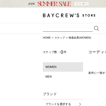
HOME
スナップ
検索結果(WOMEN)
0
コーディ
スナップ数 ：
件
WOMEN
条件に一致す
MEN
ブランド
ブランドを選択する