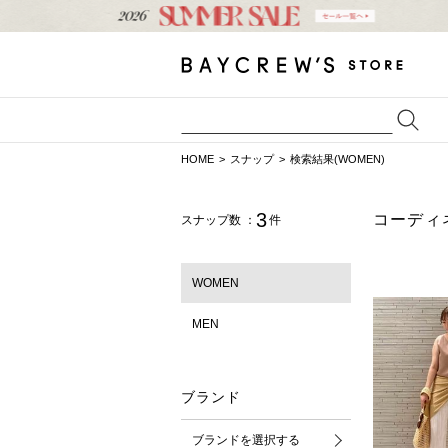
HOME
スナップ
検索結果(WOMEN)
3
コーディ
スナップ数 ：
件
WOMEN
MEN
ブランド
ブランドを選択する