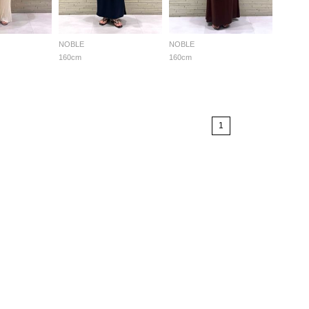
NOBLE
NOBLE
160cm
160cm
1