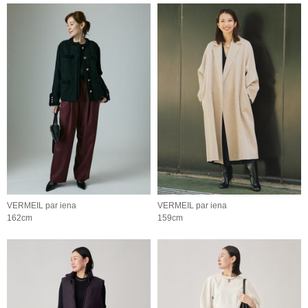
VERMEIL par iena
VERMEIL par iena
162cm
159cm