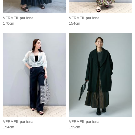
VERMEIL par iena
VERMEIL par iena
170cm
154cm
VERMEIL par iena
VERMEIL par iena
154cm
159cm