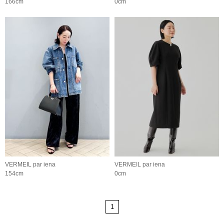
166cm
0cm
VERMEIL par iena
VERMEIL par iena
154cm
0cm
1