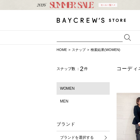
HOME
スナップ
検索結果(WOMEN)
2
コーディ
スナップ数 ：
件
WOMEN
MEN
ブランド
ブランドを選択する