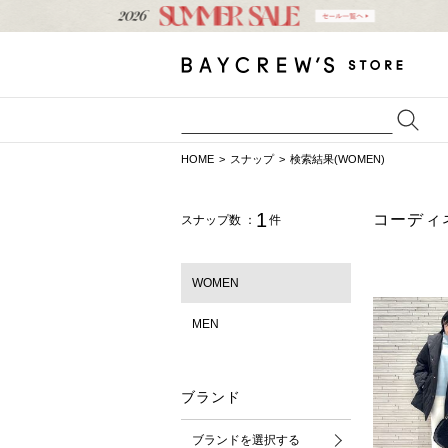
HOME
スナップ
検索結果(WOMEN)
1
コーディ
スナップ数 ：
件
WOMEN
MEN
ブランド
ブランドを選択する