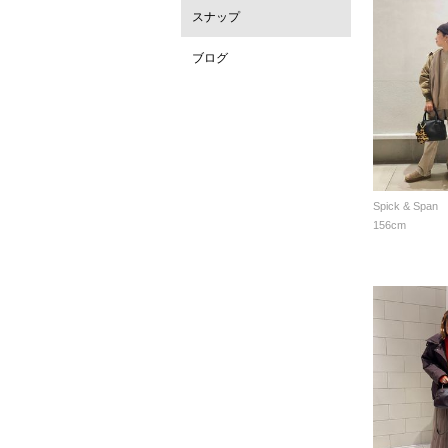
スナップ
ブログ
Spick & Span
156cm