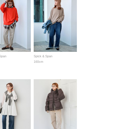
 Span
Spick & Span
160cm