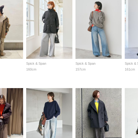
Spick & Span
Spick & Span
Spick &
160cm
157cm
161cm