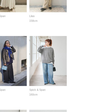
 Span
Lilas
158cm
 Span
Spick & Span
160cm