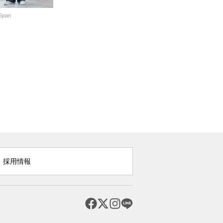
 Span
採用情報