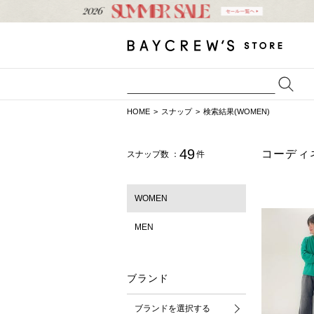
HOME
スナップ
検索結果(WOMEN)
49
コーディ
スナップ数 ：
件
WOMEN
MEN
ブランド
ブランドを選択する