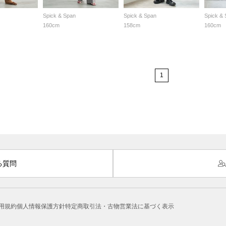
Spick & Span
Spick & Span
Spick &
160cm
158cm
160cm
1
る質問
用規約
個人情報保護方針
特定商取引法・古物営業法に基づく表示