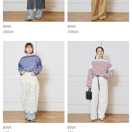
IENA
IENA
160cm
156cm
IENA
IENA