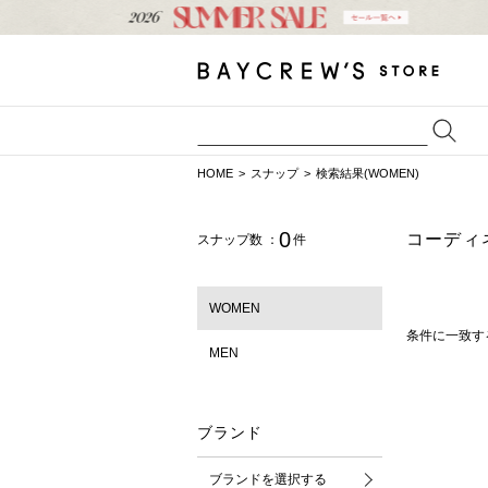
HOME
スナップ
検索結果(WOMEN)
0
コーディ
スナップ数 ：
件
WOMEN
条件に一致す
MEN
ブランド
ブランドを選択する