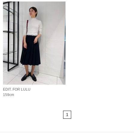
EDIT. FOR LULU
159cm
1