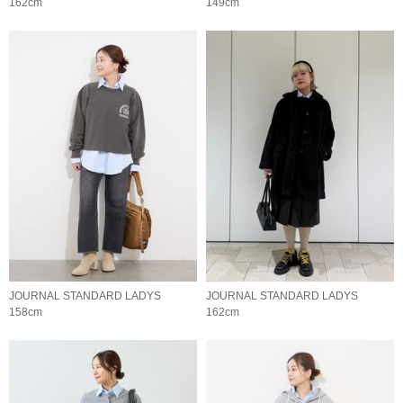
162cm
149cm
JOURNAL STANDARD LADYS
JOURNAL STANDARD LADYS
158cm
162cm