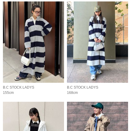
B.C STOCK LADYS
B.C STOCK LADYS
155cm
168cm