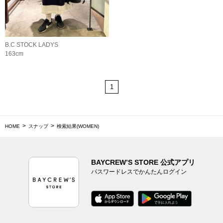
B.C STOCK LADYS
163cm
1
HOME
スナップ
検索結果(WOMEN)
BAYCREW’S STORE 公式アプリ
パスワードレスでかんたんログイン