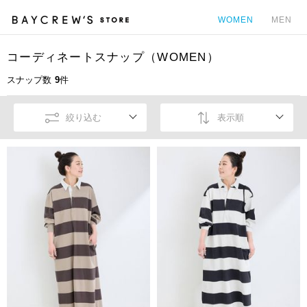
WOMEN
MEN
コーディネートスナップ（WOMEN）
カ
スナップ数
9
件
絞り込む
表示順