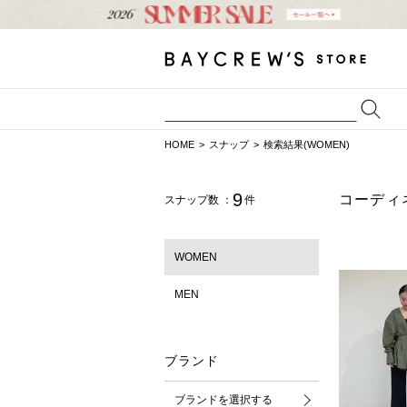
HOME
スナップ
検索結果(WOMEN)
9
コーディ
スナップ数 ：
件
WOMEN
MEN
ブランド
ブランドを選択する