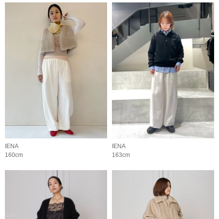
IENA
IENA
160cm
163cm