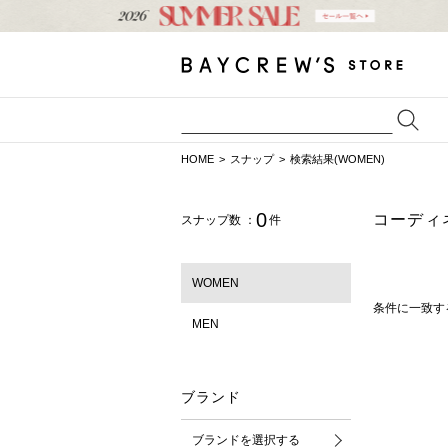
HOME
スナップ
検索結果(WOMEN)
0
コーディ
スナップ数 ：
件
WOMEN
条件に一致す
MEN
ブランド
ブランドを選択する