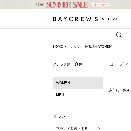
HOME
スナップ
検索結果(WOMEN)
0
コーディ
スナップ数 ：
件
WOMEN
条件に一致す
MEN
ブランド
ブランドを選択する