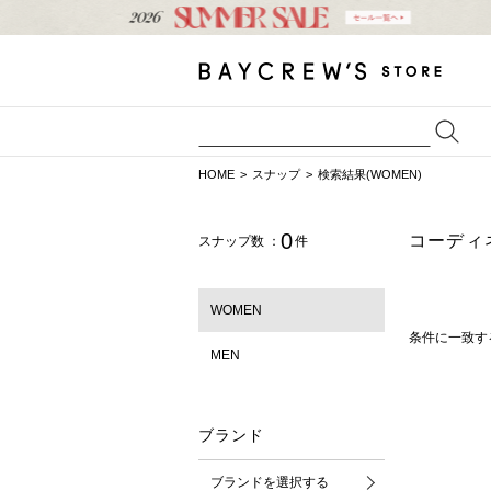
HOME
スナップ
検索結果(WOMEN)
0
コーディ
スナップ数 ：
件
WOMEN
条件に一致す
MEN
ブランド
ブランドを選択する