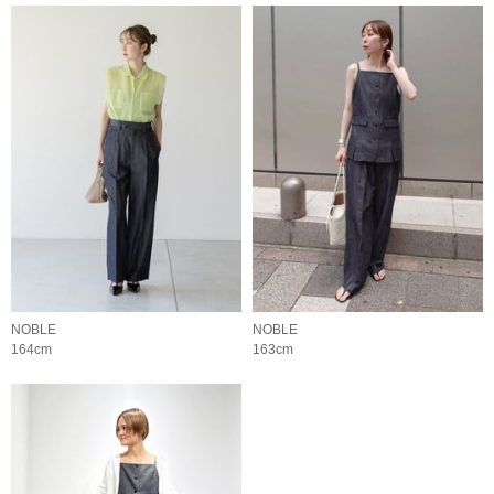
NOBLE
NOBLE
164cm
163cm