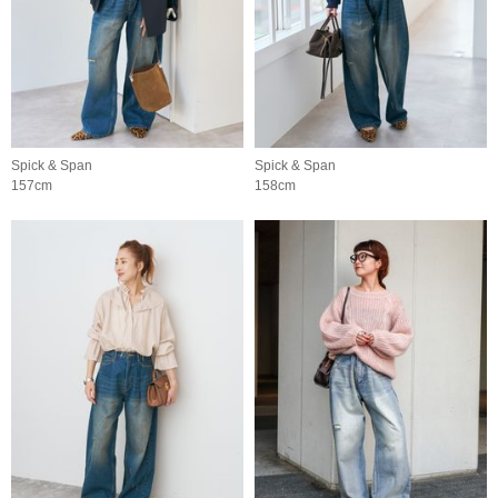
Spick & Span
Spick & Span
157cm
158cm