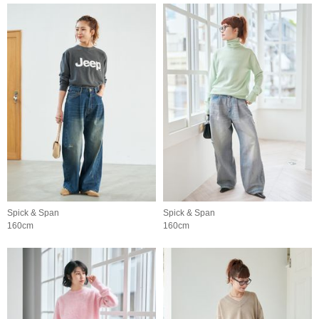
Spick & Span
Spick & Span
160cm
160cm