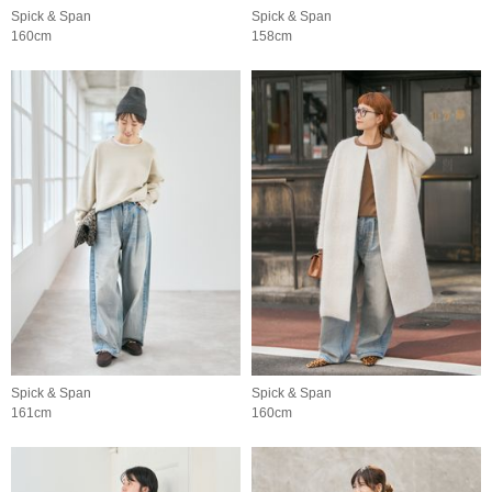
Spick & Span
Spick & Span
160cm
158cm
Spick & Span
Spick & Span
161cm
160cm