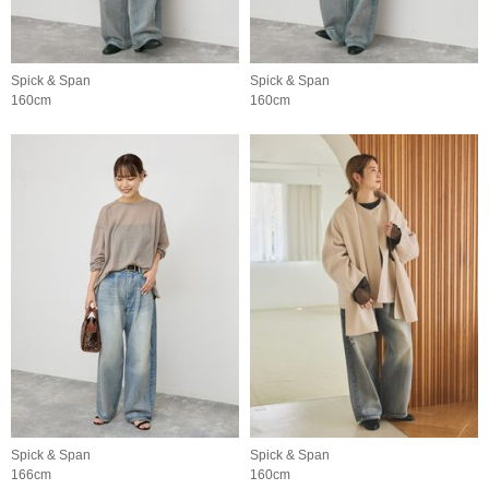
Spick & Span
Spick & Span
160cm
160cm
Spick & Span
Spick & Span
166cm
160cm