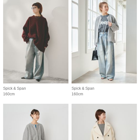
Spick & Span
Spick & Span
160cm
160cm