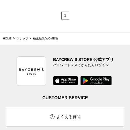
1
HOME
スナップ
検索結果(WOMEN)
BAYCREW’S STORE 公式アプリ
パスワードレスでかんたんログイン
CUSTOMER SERVICE
よくある質問