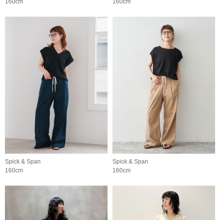
160cm
160cm
Spick & Span
Spick & Span
160cm
160cm