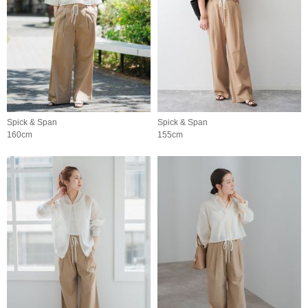
Spick & Span
Spick & Span
160cm
155cm