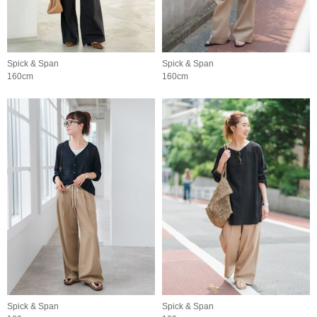
Spick & Span
Spick & Span
160cm
160cm
Spick & Span
Spick & Span