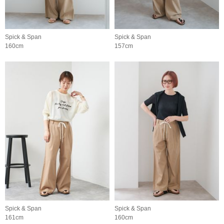
Spick & Span
Spick & Span
160cm
157cm
Spick & Span
Spick & Span
161cm
160cm