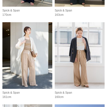
Spick & Span
Spick & Span
170cm
163cm
Spick & Span
Spick & Span
161cm
160cm