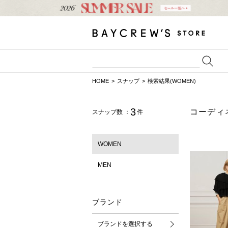
HOME
スナップ
検索結果(WOMEN)
3
コーディ
スナップ数 ：
件
WOMEN
MEN
ブランド
ブランドを選択する