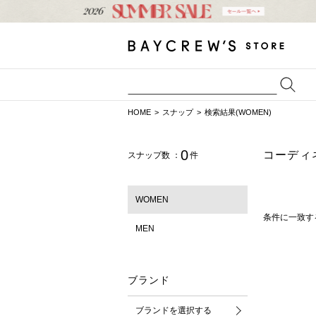
HOME
スナップ
検索結果(WOMEN)
0
コーディ
スナップ数 ：
件
WOMEN
条件に一致す
MEN
ブランド
ブランドを選択する