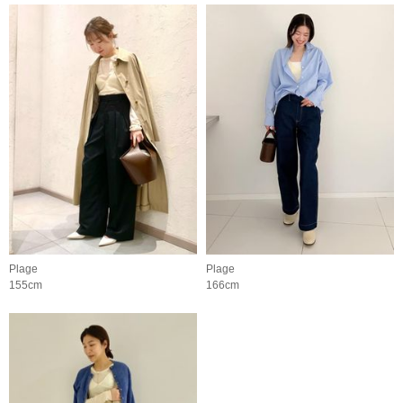
Plage
Plage
155cm
166cm