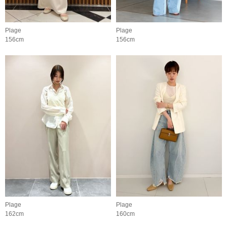
Plage
Plage
156cm
156cm
Plage
Plage
162cm
160cm