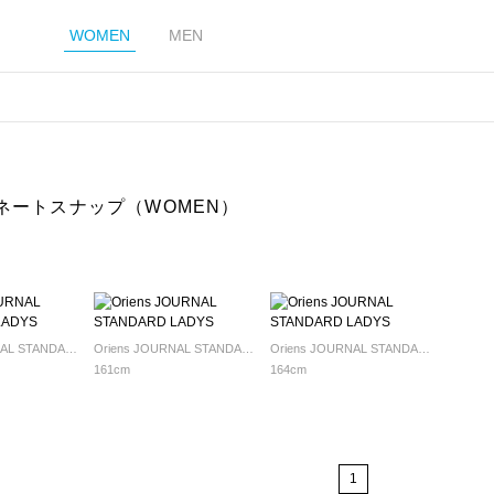
WOMEN
MEN
ネートスナップ（WOMEN）
Oriens JOURNAL STANDARD LADYS
Oriens JOURNAL STANDARD LADYS
Oriens JOURNAL STANDARD LADYS
161cm
164cm
1