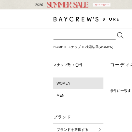
HOME
スナップ
検索結果(WOMEN)
0
コーディ
スナップ数 ：
件
WOMEN
条件に一致す
MEN
ブランド
ブランドを選択する