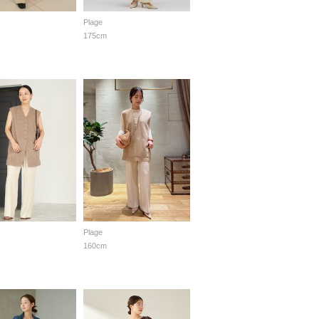
Plage
175cm
Plage
160cm