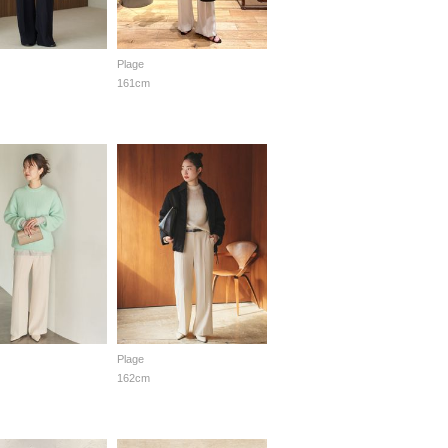
Plage
161cm
Plage
162cm