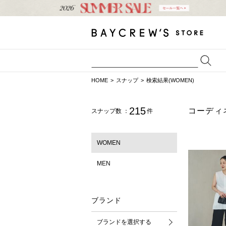
HOME
スナップ
検索結果(WOMEN)
215
コーディ
スナップ数 ：
件
WOMEN
MEN
ブランド
ブランドを選択する