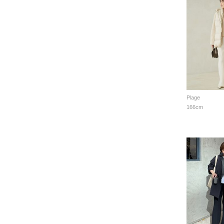
Plage
166cm