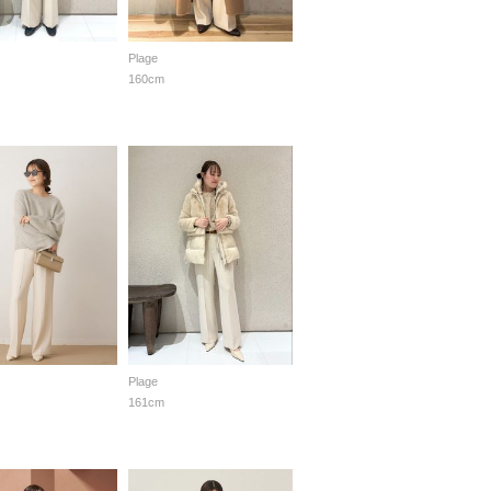
Plage
160cm
Plage
161cm