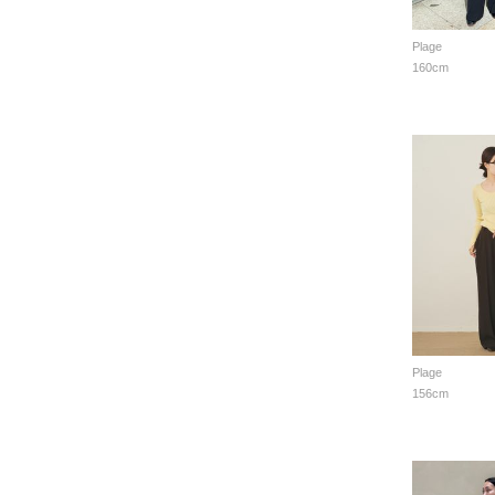
Plage
160cm
Plage
156cm