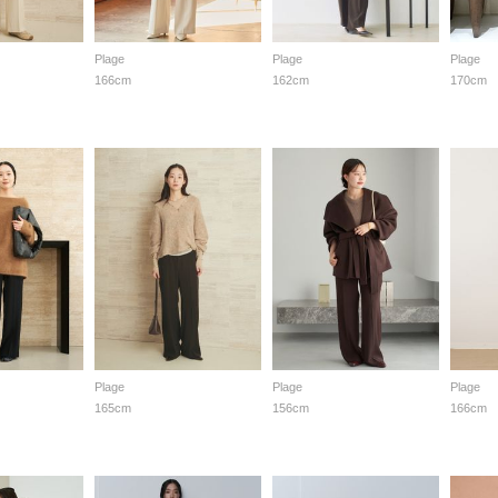
Plage
Plage
Plage
166cm
162cm
170cm
Plage
Plage
Plage
165cm
156cm
166cm