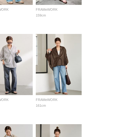
WORK
FRAMeWORK
159cm
WORK
FRAMeWORK
161cm