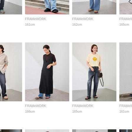
FRAMeWORK
FRAMeWORK
FRAMe
161cm
162cm
165cm
FRAMeWORK
FRAMeWORK
FRAMe
166cm
165cm
161cm