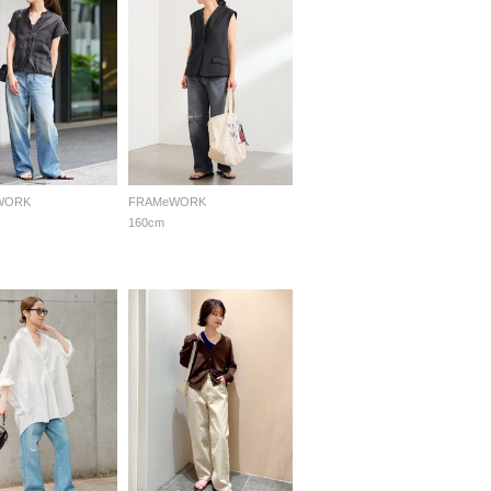
WORK
FRAMeWORK
160cm