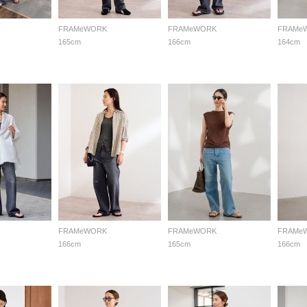
FRAMeWORK
FRAMeWORK
FRAMe
165cm
166cm
164cm
FRAMeWORK
FRAMeWORK
FRAMe
166cm
165cm
166cm