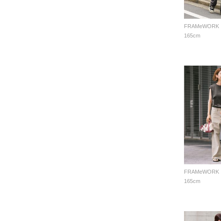
FRAMeWORK
165cm
FRAMeWORK
165cm