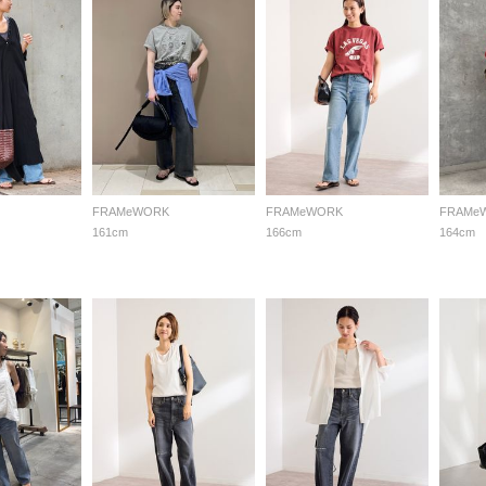
FRAMeWORK
FRAMeWORK
FRAMe
161cm
166cm
164cm