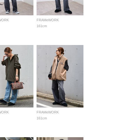
WORK
FRAMeWORK
161cm
WORK
FRAMeWORK
161cm