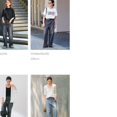
WORK
FRAMeWORK
166cm