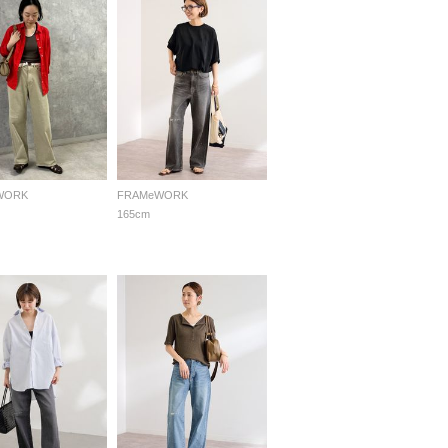
WORK
FRAMeWORK
165cm