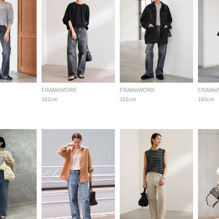
FRAMeWORK
FRAMeWORK
FRAMe
161cm
161cm
165cm