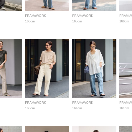
FRAMeWORK
FRAMeWORK
FRAMe
166cm
165cm
166cm
FRAMeWORK
FRAMeWORK
FRAMe
166cm
161cm
161cm