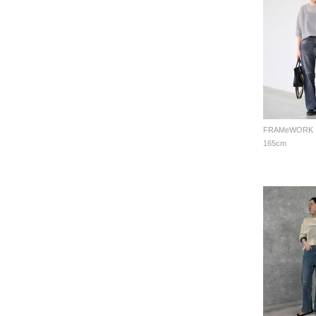
FRAMeWORK
165cm