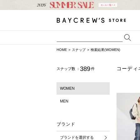
HOME
スナップ
検索結果(WOMEN)
389
コーディ
スナップ数 ：
件
WOMEN
MEN
ブランド
ブランドを選択する