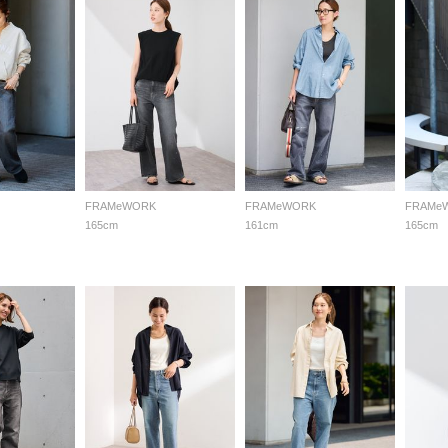
FRAMeWORK
FRAMeWORK
FRAMe
165cm
161cm
165cm