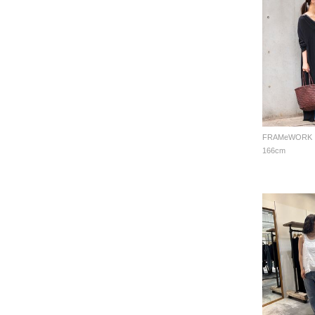
FRAMeWORK
166cm