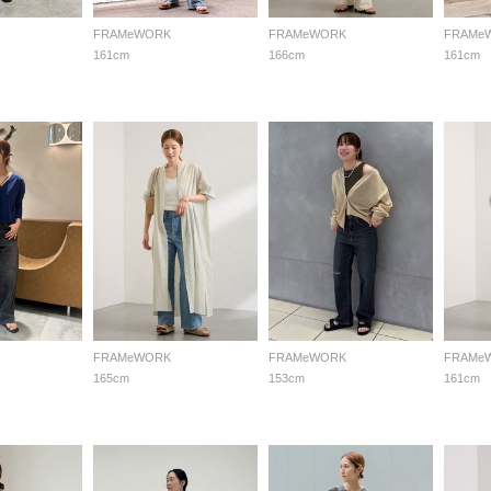
FRAMeWORK
FRAMeWORK
FRAMe
161cm
166cm
161cm
FRAMeWORK
FRAMeWORK
FRAMe
165cm
153cm
161cm