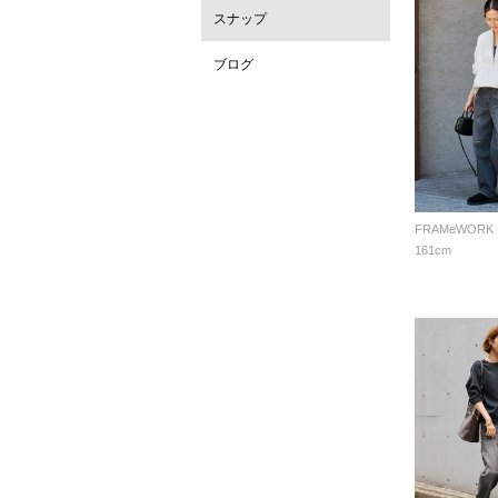
スナップ
ブログ
FRAMeWORK
161cm