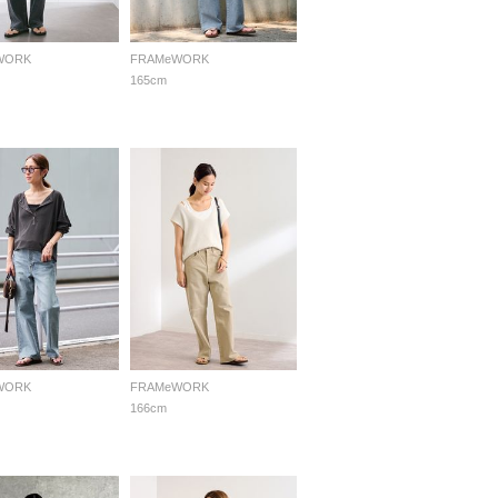
WORK
FRAMeWORK
165cm
WORK
FRAMeWORK
166cm