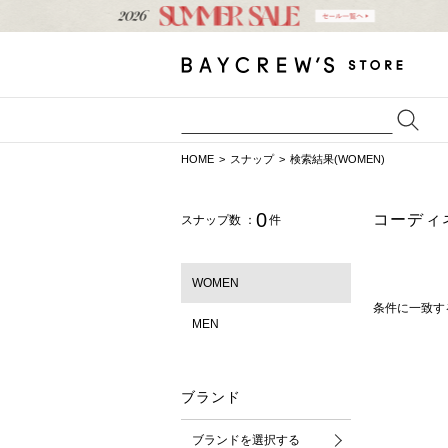
HOME
スナップ
検索結果(WOMEN)
0
コーディ
スナップ数 ：
件
WOMEN
条件に一致す
MEN
ブランド
ブランドを選択する