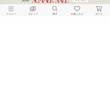
CUSTOMER SERVICE
メニュー
スナップ
探す
お気に入り
カート
よくある質問
ご利用ガイド
店舗検索
採用情報
お客様対応方針
利用規約
企業情報
個人情報保護方針
特定商取引法に基づく表記
FOLLOW US