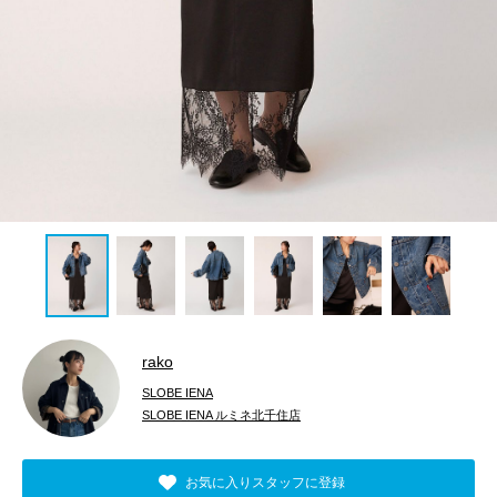
rako
SLOBE IENA
SLOBE IENA ルミネ北千住店
お気に入りスタッフに登録