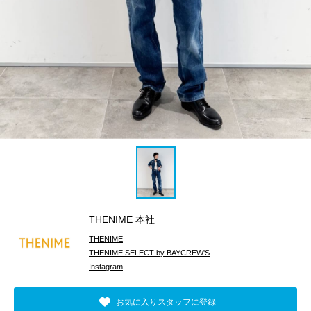
THENIME 本社
THENIME
THENIME SELECT by BAYCREW'S
Instagram
お気に入りスタッフに登録