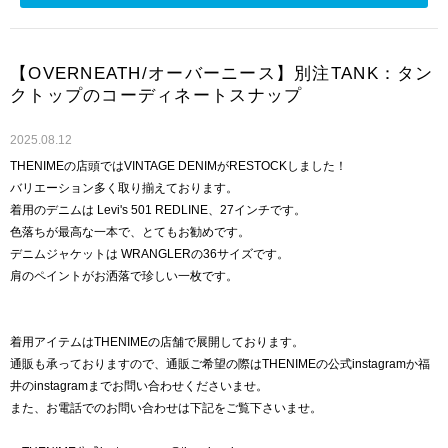
【OVERNEATH/オーバーニース】別注TANK：タン
クトップのコーディネートスナップ
2025.08.12
THENIMEの店頭ではVINTAGE DENIMがRESTOCKしました！
バリエーション多く取り揃えております。
着用のデニムは Levi's 501 REDLINE、27インチです。
色落ちが最高な一本で、とてもお勧めです。
デニムジャケットは WRANGLERの36サイズです。
肩のペイントがお洒落で珍しい一枚です。
着用アイテムはTHENIMEの店舗で展開しております。
通販も承っておりますので、通販ご希望の際はTHENIMEの公式instagramか福
井のinstagramまでお問い合わせくださいませ。
また、お電話でのお問い合わせは下記をご覧下さいませ。