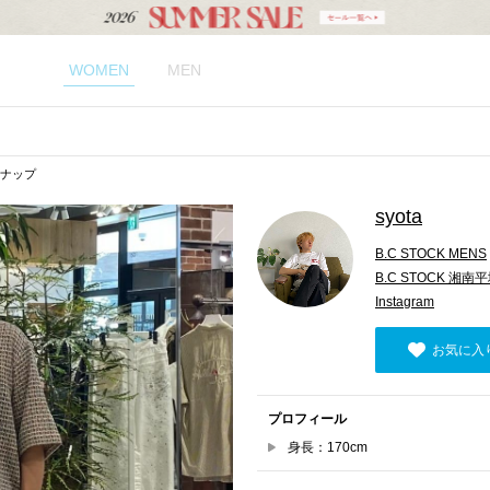
WOMEN
MEN
のスナップ
syota
B.C STOCK MENS
B.C STOCK 湘南
Instagram
お気に入
プロフィール
身長：170cm