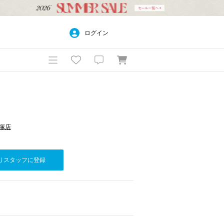
ログイン
平塚店
りスタッフに登録