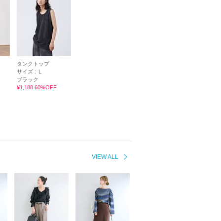
タンクトップ
サイズ :
L
ブラック
¥1,188 60%OFF
VIEW ALL