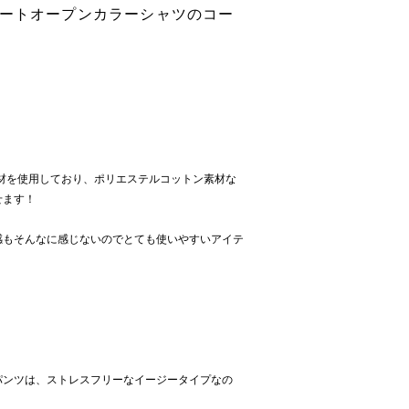
ソートオープンカラーシャツのコー
材を使用しており、ポリエステルコットン素材な
せます！
感もそんなに感じないのでとても使いやすいアイテ
パンツは、ストレスフリーなイージータイプなの