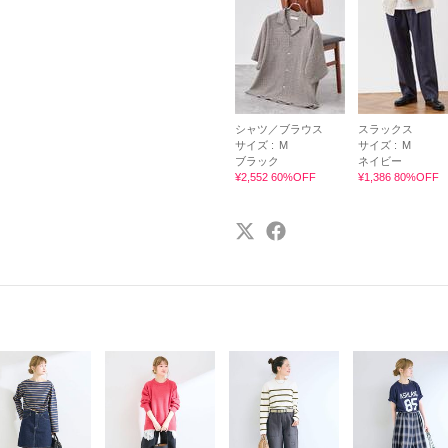
シャツ／ブラウス
スラックス
サイズ :
M
サイズ :
M
ブラック
ネイビー
¥2,552 60%OFF
¥1,386 80%OFF