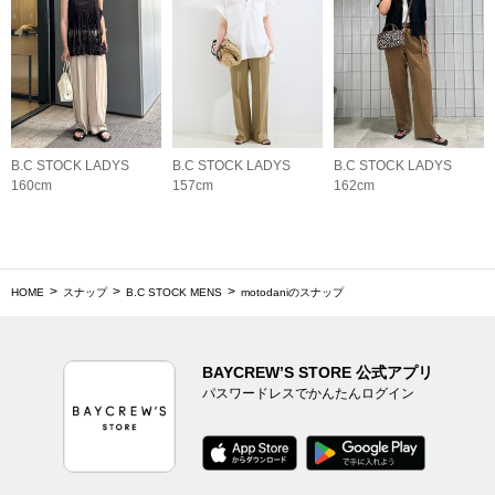
B.C STOCK LADYS
B.C STOCK LADYS
B.C STOCK LADYS
160cm
157cm
162cm
HOME
スナップ
B.C STOCK MENS
motodaniのスナップ
BAYCREW’S STORE 公式アプリ
パスワードレスでかんたんログイン