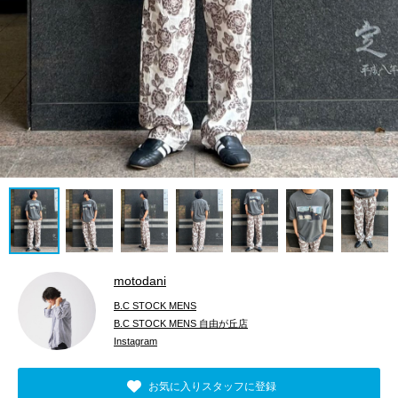
motodani
B.C STOCK MENS
B.C STOCK MENS 自由が丘店
Instagram
お気に入りスタッフに登録