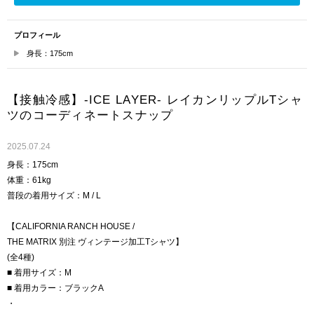
プロフィール
身長：175cm
【接触冷感】-ICE LAYER- レイカンリップルTシャ
ツのコーディネートスナップ
2025.07.24
身長：175cm
体重：61kg
普段の着用サイズ：M / L
【CALIFORNIA RANCH HOUSE /
THE MATRIX 別注 ヴィンテージ加工Tシャツ】
(全4種)
■ 着用サイズ：M
■ 着用カラー：ブラックA
・