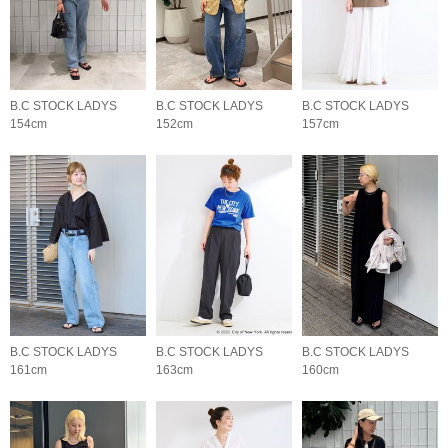
B.C STOCK LADYS
B.C STOCK LADYS
B.C STOCK LADYS
154cm
152cm
157cm
B.C STOCK LADYS
B.C STOCK LADYS
B.C STOCK LADYS
161cm
163cm
160cm