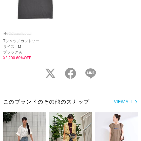
Tシャツ／カットソー
サイズ :
M
ブラック A
¥2,200 60%OFF
twitter
facebook
LINE
このブランドのその他のスナップ
VIEW ALL