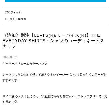
プロフィール
身長：167cm
《追加》別注【LEVI'S(R)/リーバイス(R)】THE
EVERYDAY SHIRTS：シャツのコーディネートス
ナップ
2025.07.21
ギャザーボリュームカラーパンツ
シャツのような生地で軽くて履きやすいイージーパンツ！目を引くカラーがお
すすめです。
サイズ感:ウエストはぐるりゴム仕様でかなり伸びます！ストレスフリーで、丈
も長めで◎