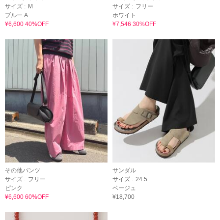
サイズ :
M
サイズ :
フリー
ブルー A
ホワイト
¥6,600 40%OFF
¥7,546 30%OFF
その他パンツ
サンダル
サイズ :
フリー
サイズ :
24.5
ピンク
ベージュ
¥6,600 60%OFF
¥18,700