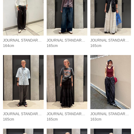
JOURNAL STANDARD LADYS
JOURNAL STANDARD LADYS
JOURNAL STANDARD LADYS
164cm
165cm
165cm
JOURNAL STANDARD LADYS
JOURNAL STANDARD LADYS
JOURNAL STANDARD LADYS
165cm
165cm
163cm