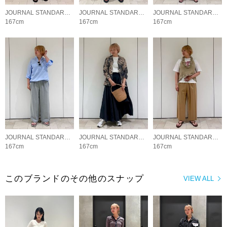
JOURNAL STANDARD LADYS
JOURNAL STANDARD LADYS
JOURNAL STANDARD LADYS
167cm
167cm
167cm
JOURNAL STANDARD LADYS
JOURNAL STANDARD LADYS
JOURNAL STANDARD LADYS
167cm
167cm
167cm
このブランドのその他のスナップ
VIEW ALL