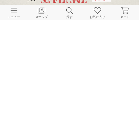
メニュー
スナップ
探す
お気に入り
カート
ENSEMBLE LADYS
ENSEMBLE LADYS
ENSEMBLE LADYS
161cm
161cm
161cm
ENSEMBLE LADYS
ENSEMBLE LADYS
ENSEMBLE LADYS
161cm
161cm
161cm