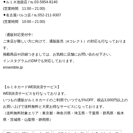
⚫︎ルミネ池袋店 / ℡:03-5954-8140
(営業時間 11:00～21:00)
⚫︎名古屋パルコ店 / ℡:052-211-9307
(営業時間 10:00～21:00)
〈通販対応受付中〉
ご来店が難しい方に向けて、通販販売（eコレクト）の対応も行なっておりま
す。
掲載商品や詳細つきましては、お気軽に店舗にお問い合わせ下さい。
インスタグラムのDMでも対応しております。
ensemble.jp
【ルミネカードWEB決済サービス】
WEB決済サービスを行なっております。
いつもの通販がルミネカードのご利用でいつでも5%OFF、税込3,000円以上の
お買い上げで送料無料と大変お得なサービスになっております。
（送料無料対象エリア：東京都・神奈川県・埼玉県・千葉県・群馬県・栃木
県・茨城県・山梨県・静岡県）