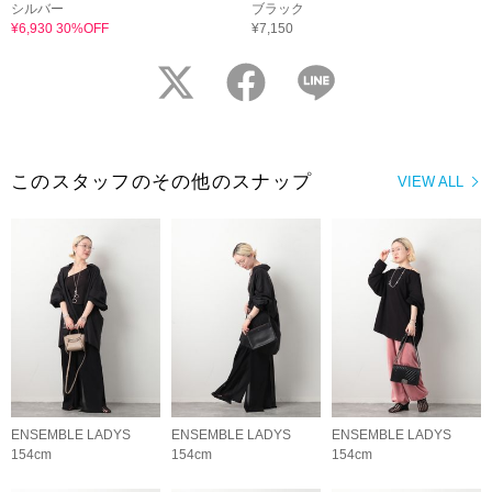
シルバー
ブラック
¥6,930 30%OFF
¥7,150
twitter
facebook
LINE
このスタッフのその他のスナップ
VIEW ALL
ENSEMBLE LADYS
ENSEMBLE LADYS
ENSEMBLE LADYS
154cm
154cm
154cm