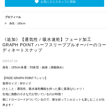
お気に入りスタッフに登録
プロフィール
身長：165cm
《追加》【通気性 / 吸水速乾】フェード加工
GRAPH POINT ハーフスリーブプルオーバーのコー
ディネートスナップ
2025.07.10
身長：165cm 体重：55体型：細身（肩幅狭め）
【FADE GRAPH POINT Tシャツ】
着用サイズ：Mサイズ
ひとこと：通気性、吸水速乾機能を持った夏に最適なtシャツ！
生地に無数の小さな穴が空いているのが特徴！
裾にドローコードがついているので、裾を絞ってシルエットも楽しむことが出
来ます！