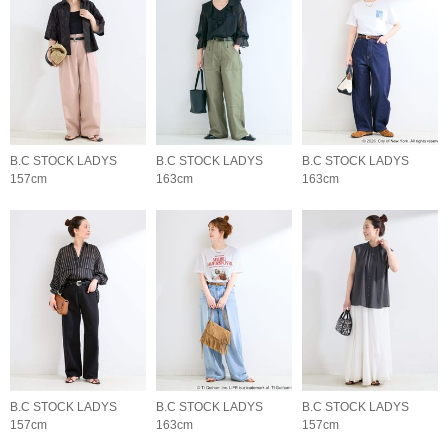
B.C STOCK LADYS
B.C STOCK LADYS
B.C STOCK LADYS
157cm
163cm
163cm
B.C STOCK LADYS
B.C STOCK LADYS
B.C STOCK LADYS
157cm
163cm
157cm