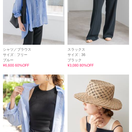
シャツ／ブラウス
スラックス
サイズ :
フリー
サイズ :
36
ブルー
ブラック
¥6,600 60%OFF
¥3,080 80%OFF