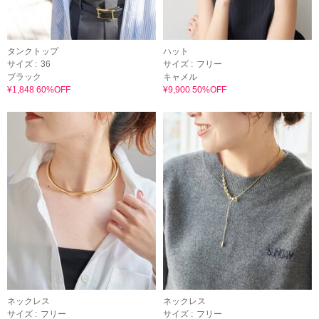
タンクトップ
ハット
サイズ :
36
サイズ :
フリー
ブラック
キャメル
¥1,848 60%OFF
¥9,900 50%OFF
ネックレス
ネックレス
サイズ :
フリー
サイズ :
フリー