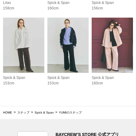
Lilas
Spick & Span
Spick & Span
158cm
160cm
156cm
Spick & Span
Spick & Span
Spick & Span
153cm
153cm
160cm
HOME
スナップ
Spick & Span
YUMIのスナップ
BAYCREW’S STORE 公式アプリ