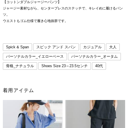
【コットンダブルジャージーパンツ】
ジャージー素材ながら、センタープレスのステッチで、キレイめに履けるパン
ツ。
ウエストもゴム仕様で履き心地抜群です。
Spick & Span
スピック アンド スパン
カジュアル
大人
パーソナルカラー_イエローベース
パーソナルカラー_オータム
骨格_ナチュラル
Shoes Size 23～23.5センチ
40代
着用アイテム