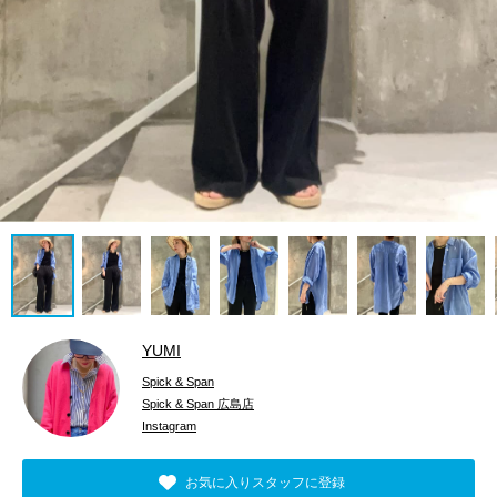
YUMI
Spick & Span
Spick & Span 広島店
Instagram
お気に入りスタッフに登録