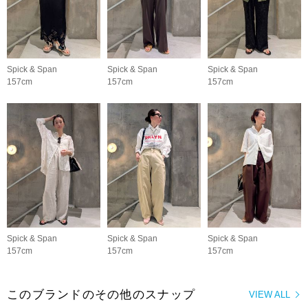
Spick & Span
Spick & Span
Spick & Span
157cm
157cm
157cm
Spick & Span
Spick & Span
Spick & Span
157cm
157cm
157cm
このブランドのその他のスナップ
VIEW ALL