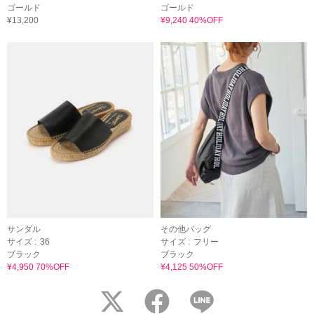
ゴールド
ゴールド
¥13,200
¥9,240 40%OFF
サンダル
その他バッグ
サイズ :
36
サイズ :
フリー
ブラック
ブラック
¥4,950 70%OFF
¥4,125 50%OFF
twitter
facebook
LINE