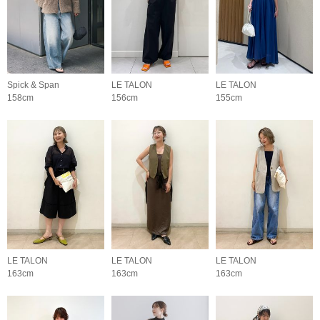
Spick & Span
LE TALON
LE TALON
158cm
156cm
155cm
LE TALON
LE TALON
LE TALON
163cm
163cm
163cm