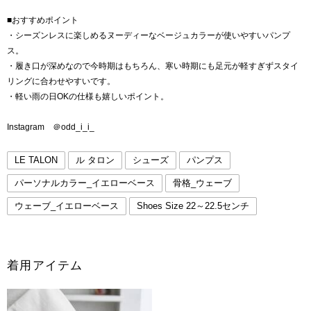
■おすすめポイント
・シーズンレスに楽しめるヌーディーなベージュカラーが使いやすいパンプ
ス。
・履き口が深めなので今時期はもちろん、寒い時期にも足元が軽すぎずスタイ
リングに合わせやすいです。
・軽い雨の日OKの仕様も嬉しいポイント。
Instagram ＠odd_i_i_
LE TALON
ル タロン
シューズ
パンプス
パーソナルカラー_イエローベース
骨格_ウェーブ
ウェーブ_イエローベース
Shoes Size 22～22.5センチ
着用アイテム