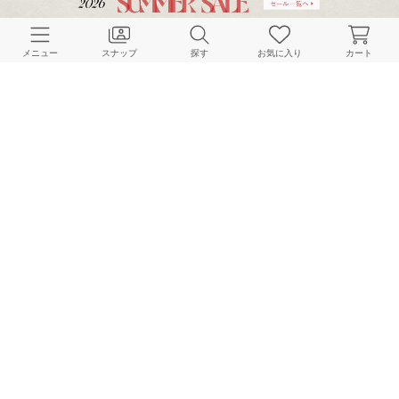
CUSTOMER SERVICE
メニュー
スナップ
探す
お気に入り
カート
よくある質問
ご利用ガイド
店舗検索
採用情報
お客様対応方針
利用規約
企業情報
個人情報保護方針
特定商取引法に基づく表記
FOLLOW US