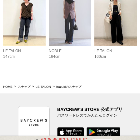
LE TALON
NOBLE
LE TALON
147cm
164cm
160cm
HOME
スナップ
LE TALON
hazukiのスナップ
BAYCREW’S STORE 公式アプリ
パスワードレスでかんたんログイン