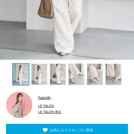
hazuki
LE TALON
LE TALON 本社
お気に入りスタッフに登録