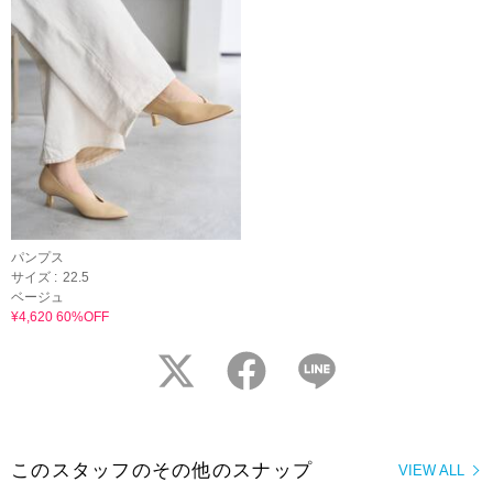
パンプス
サイズ :
22.5
ベージュ
¥4,620 60%OFF
twitter
facebook
LINE
このスタッフのその他のスナップ
VIEW ALL