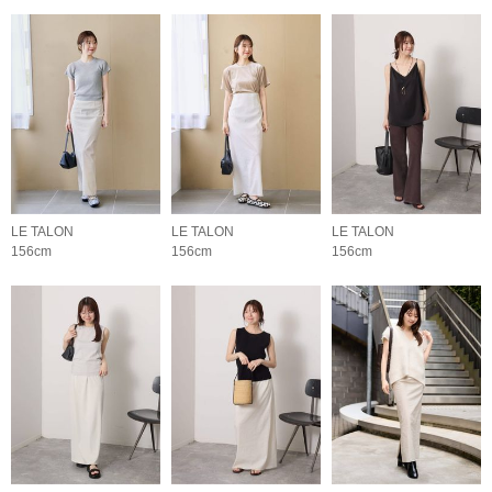
LE TALON
LE TALON
LE TALON
156cm
156cm
156cm