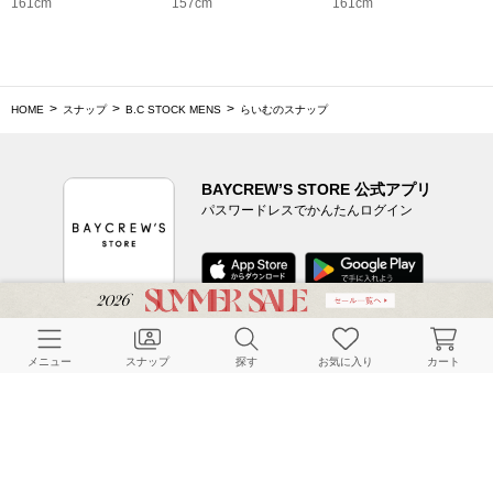
161cm
157cm
161cm
HOME
スナップ
B.C STOCK MENS
らいむのスナップ
BAYCREW’S STORE 公式アプリ
パスワードレスでかんたんログイン
CUSTOMER SERVICE
メニュー
スナップ
探す
お気に入り
カート
よくある質問