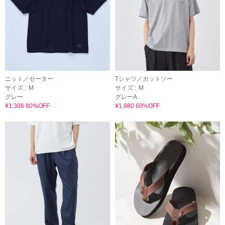
ニット／セーター
Tシャツ／カットソー
サイズ :
M
サイズ :
M
グレー
グレーA
¥1,386 80%OFF
¥1,980 60%OFF