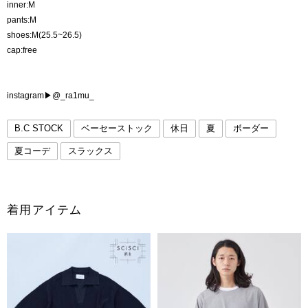
inner:M
pants:M
shoes:M(25.5~26.5)
cap:free
instagram▶︎@_ra1mu_
B.C STOCK
ベーセーストック
休日
夏
ボーダー
夏コーデ
スラックス
着用アイテム