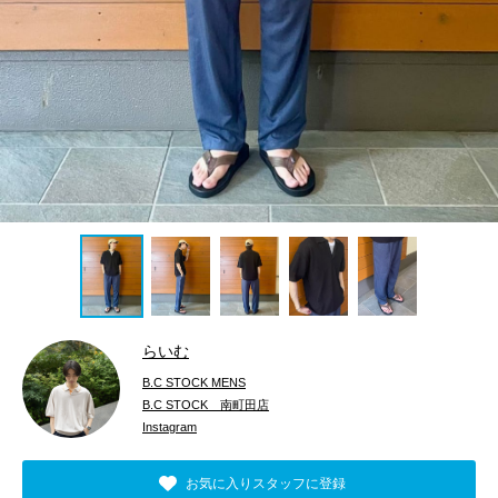
らいむ
B.C STOCK MENS
B.C STOCK 南町田店
Instagram
お気に入りスタッフに登録