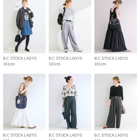
B.C STOCK LADYS
B.C STOCK LADYS
B.C STOCK LADYS
161cm
161cm
161cm
B.C STOCK LADYS
B.C STOCK LADYS
B.C STOCK LADYS