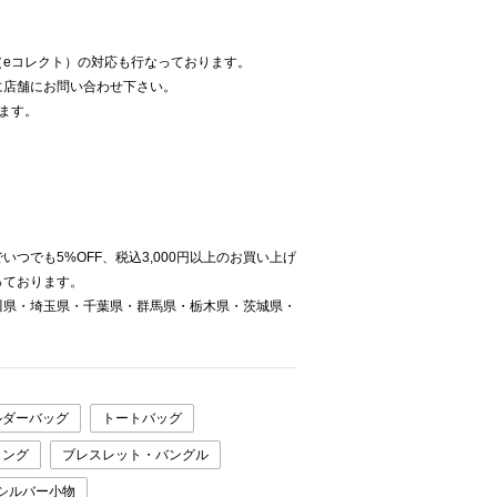
（eコレクト）の対応も行なっております。
に店舗にお問い合わせ下さい。
ます。
。
つでも5%OFF、税込3,000円以上のお買い上げ
っております。
川県・埼玉県・千葉県・群馬県・栃木県・茨城県・
ルダーバッグ
トートバッグ
リング
ブレスレット・バングル
シルバー小物