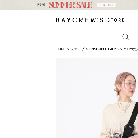
HOME
スナップ
ENSEMBLE LADYS
Yuumi