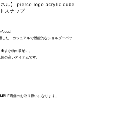
】 pierce logo acrylic cube
ネートスナップ
/pouch
を使用した、カジュアルで機能的なショルダーバッ
り出す小物の収納に。
人気の高いアイテムです。
MBLE店舗のお取り扱いになります。