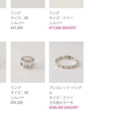
リング
リング
サイズ :
90
サイズ :
フリー
シルバー
シルバー
¥47,300
¥77,000 30%OFF
リング
ブレスレット･バング
サイズ :
90
ル
シルバー
サイズ :
フリー
¥35,200
その他カラー K
¥158,400 20%OFF