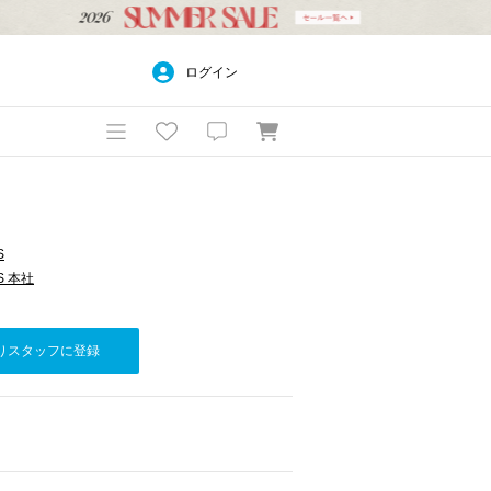
ログイン
S
S 本社
りスタッフに登録