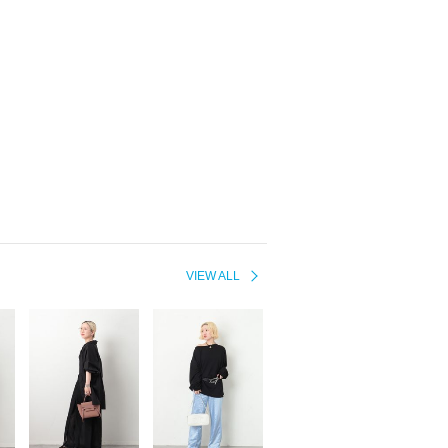
VIEW ALL