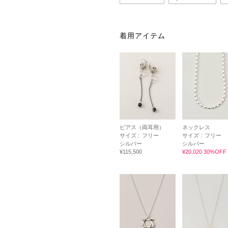
着用アイテム
ピアス（両耳用）
ネックレス
サイズ :
フリー
サイズ :
フリー
シルバー
シルバー
¥115,500
¥20,020 30%OFF