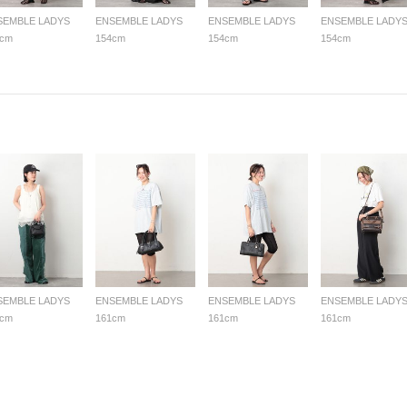
SEMBLE LADYS
ENSEMBLE LADYS
ENSEMBLE LADYS
ENSEMBLE LADY
4cm
154cm
154cm
154cm
SEMBLE LADYS
ENSEMBLE LADYS
ENSEMBLE LADYS
ENSEMBLE LADY
4cm
161cm
161cm
161cm