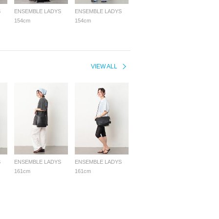
S
ENSEMBLE LADYS
ENSEMBLE LADYS
154cm
154cm
VIEW ALL
S
ENSEMBLE LADYS
ENSEMBLE LADYS
161cm
161cm