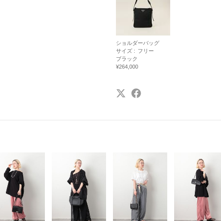
ショルダーバッグ
サイズ :
フリー
ブラック
¥264,000