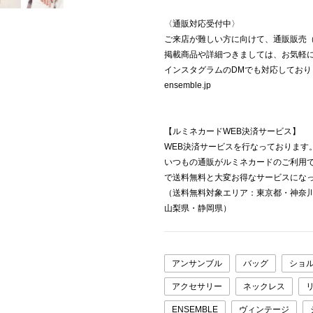
〈通販対応受付中〉
ご来店が難しい方に向けて、通販販売
掲載商品や詳細つきましては、お気軽
インスタグラムのDMでも対応しており
ensemble.jp
【ルミネカードWEB決済サービス】
WEB決済サービスを行なっております
いつもの通販がルミネカードのご利用でい
で送料無料と大変お得なサービスにな
（送料無料対象エリア：東京都・神奈
山梨県・静岡県）
アンサンブル
バッグ
ショ
アクセサリー
ネックレス
ENSEMBLE
ヴィンテージ