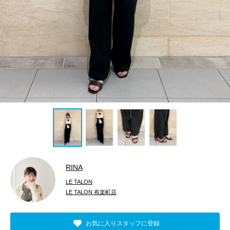
RINA
LE TALON
LE TALON 有楽町店
お気に入りスタッフに登録