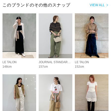
このブランドのその他のスナップ
VIEW ALL
LE TALON
JOURNAL STANDARD relume LADYS
LE TALON
148cm
157cm
152cm