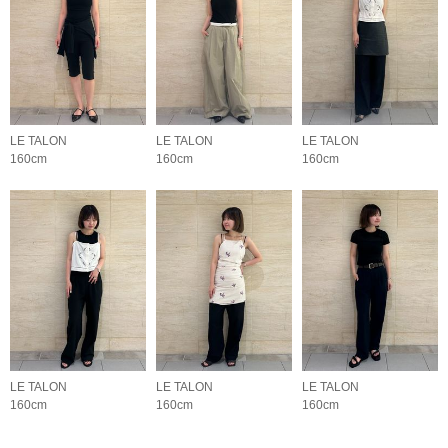
LE TALON
LE TALON
LE TALON
160cm
160cm
160cm
LE TALON
LE TALON
LE TALON
160cm
160cm
160cm