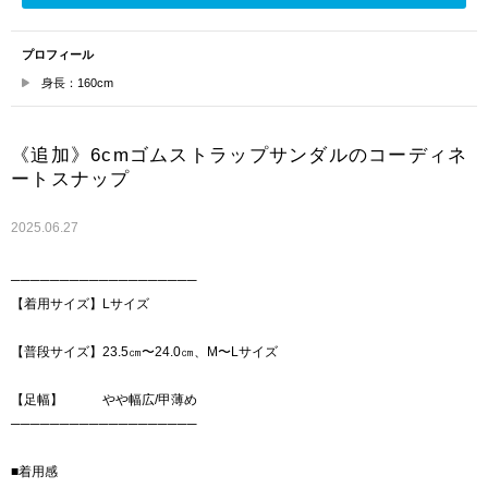
プロフィール
身長：160cm
《追加》6cmゴムストラップサンダルのコーディネ
ートスナップ
2025.06.27
───────────────────
【着用サイズ】Lサイズ
【普段サイズ】23.5㎝〜24.0㎝、M〜Lサイズ
【足幅】 やや幅広/甲薄め
───────────────────
■着用感