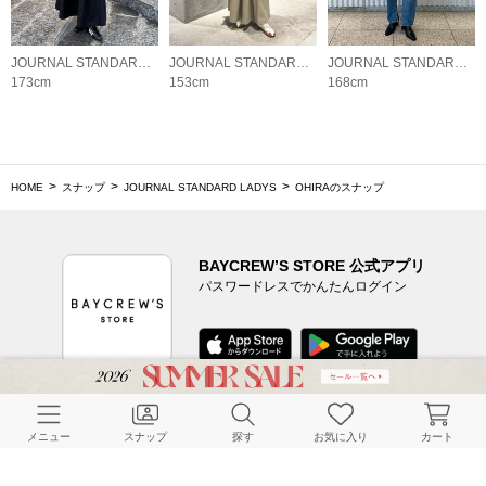
JOURNAL STANDARD LADYS
JOURNAL STANDARD LADYS
JOURNAL STANDARD LADYS
173cm
153cm
168cm
HOME
スナップ
JOURNAL STANDARD LADYS
OHIRAのスナップ
BAYCREW’S STORE 公式アプリ
パスワードレスでかんたんログイン
CUSTOMER SERVICE
メニュー
スナップ
探す
お気に入り
カート
よくある質問