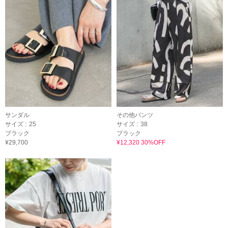
サンダル
その他パンツ
サイズ :
25
サイズ :
38
ブラック
ブラック
¥29,700
¥12,320 30%OFF