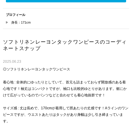
プロフィール
身長：171cm
ソフトリネンレーヨンタックワンピースのコーディ
ネートスナップ
2025.06.23
◎ソフトリネンレーヨンタックワンピース
着心地 : 全体的にゆったりとしていて、首元も詰まっておらず開放感のある着
心地です！袖丈はコンパクトですが、袖口も比較的ゆとりがあります。裾にか
けて広がっているのでパンツなどと合わせても着心地抜群です！
サイズ感 : 丈は長めで、170cmが着用して脛あたりの丈感です！Aラインのワン
ピースですが、ウエストあたりはタックがあり身幅は少し引き締まっていま
す。