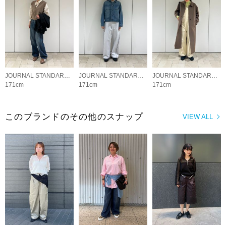
JOURNAL STANDARD LADYS
JOURNAL STANDARD LADYS
JOURNAL STANDARD LADYS
171cm
171cm
171cm
このブランドのその他のスナップ
VIEW ALL