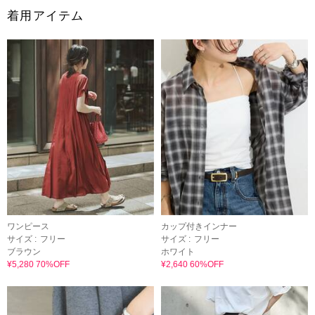
着用アイテム
ワンピース
カップ付きインナー
サイズ :
フリー
サイズ :
フリー
ブラウン
ホワイト
¥5,280 70%OFF
¥2,640 60%OFF