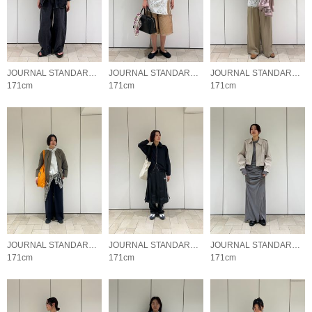
JOURNAL STANDARD LADYS
JOURNAL STANDARD LADYS
JOURNAL STANDARD LADYS
171cm
171cm
171cm
JOURNAL STANDARD LADYS
JOURNAL STANDARD LADYS
JOURNAL STANDARD LADYS
171cm
171cm
171cm