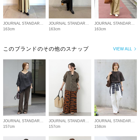
JOURNAL STANDARD relume LADYS
JOURNAL STANDARD relume LADYS
JOURNAL STANDARD relume LADYS
163cm
163cm
163cm
このブランドのその他のスナップ
VIEW ALL
JOURNAL STANDARD relume LADYS
JOURNAL STANDARD relume LADYS
JOURNAL STANDARD relume LADYS
157cm
157cm
158cm