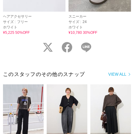
ヘアアクセサリー
スニーカー
サイズ :
フリー
サイズ :
24
ホワイト
ホワイト
¥5,225 50%OFF
¥10,780 30%OFF
twitter
facebook
LINE
このスタッフのその他のスナップ
VIEW ALL