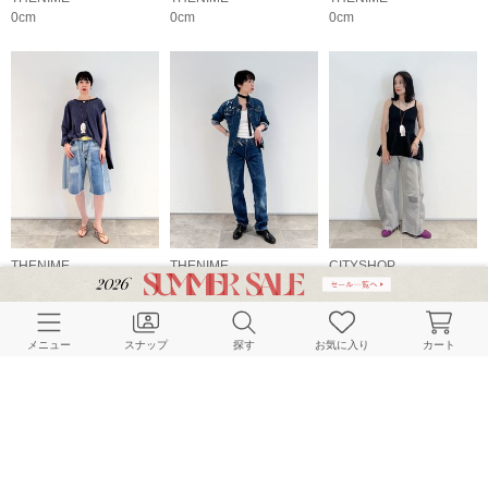
0cm
0cm
0cm
THENIME
THENIME
CITYSHOP
0cm
0cm
155cm
メニュー
スナップ
探す
お気に入り
カート