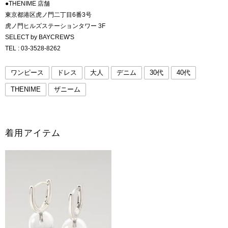
●THENIME 店舗
東京都港区虎ノ門二丁目6番3号
虎ノ門ヒルズステーションタワー 3F
SELECT by BAYCREW'S
TEL : 03-3528-8262
ワンピース
ドレス
大人
デニム
30代
40代
THENIME
ザニーム
着用アイテム