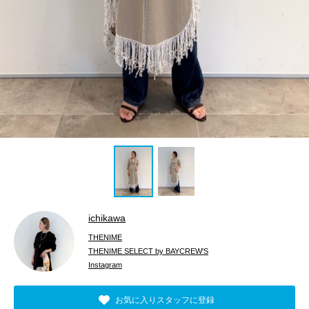
ichikawa
THENIME
THENIME SELECT by BAYCREW'S
Instagram
お気に入りスタッフに登録