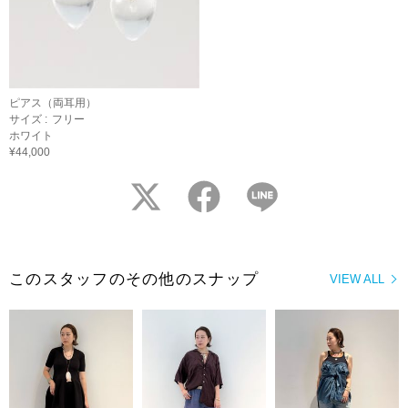
ピアス（両耳用）
サイズ :
フリー
ホワイト
¥44,000
twitter
facebook
LINE
このスタッフのその他のスナップ
VIEW ALL