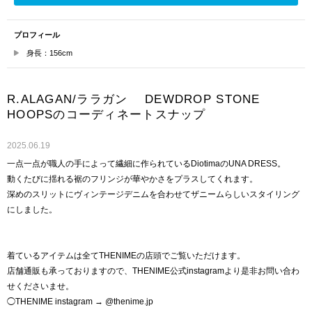
プロフィール
身長：156cm
R.ALAGAN/ララガン DEWDROP STONE
HOOPSのコーディネートスナップ
2025.06.19
一点一点が職人の手によって繊細に作られているDiotimaのUNA DRESS。
動くたびに揺れる裾のフリンジが華やかさをプラスしてくれます。
深めのスリットにヴィンテージデニムを合わせてザニームらしいスタイリング
にしました。
着ているアイテムは全てTHENIMEの店頭でご覧いただけます。
店舗通販も承っておりますので、THENIME公式instagramより是非お問い合わ
せくださいませ。
◯THENIME instagram → @thenime.jp