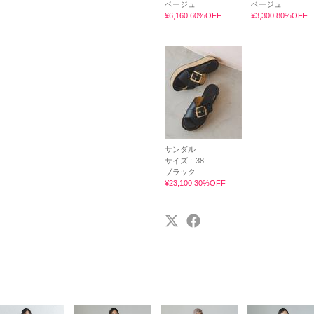
ベージュ
ベージュ
¥6,160 60%OFF
¥3,300 80%OFF
サンダル
サイズ :
38
ブラック
¥23,100 30%OFF