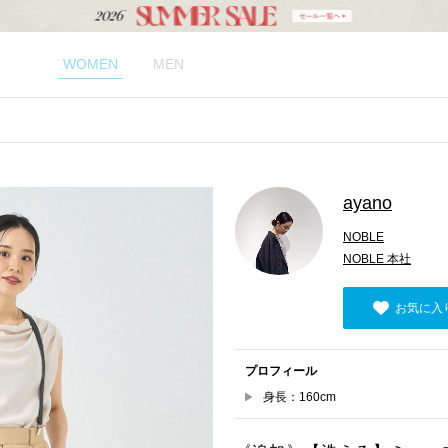
WOMEN
MEN
ayano
NOBLE
NOBLE 本社
お気に入
プロフィール
身長：160cm