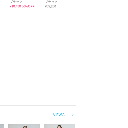
ブラック
ブラック
¥10,450 50%OFF
¥35,200
VIEW ALL