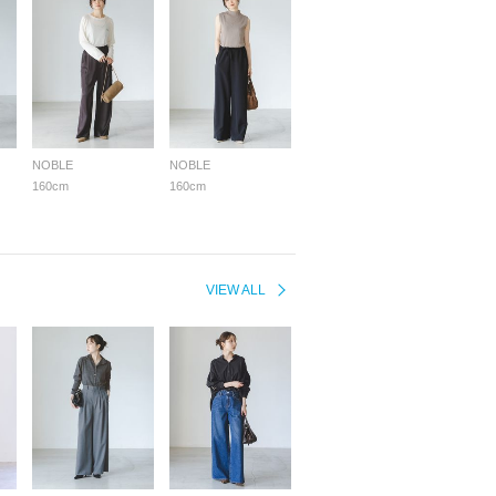
NOBLE
NOBLE
160cm
160cm
VIEW ALL