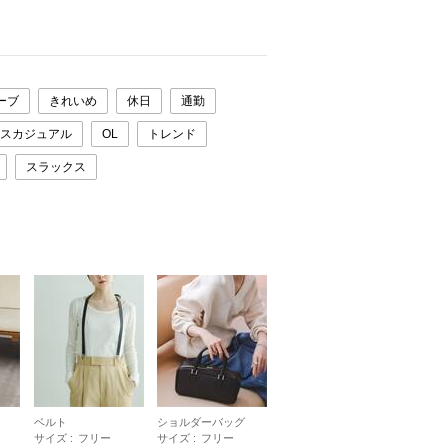
ーブ
きれいめ
休日
通勤
スカジュアル
OL
トレンド
スラックス
ベルト
ショルダーバッグ
サイズ :
フリー
サイズ :
フリー