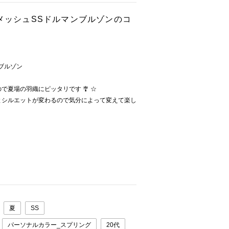
ドメッシュSSドルマンブルゾンのコ
ブルゾン
夏場の羽織にピッタリです 🎐 ☆
とシルエットが変わるので気分によって変えて楽し
夏
SS
パーソナルカラー_スプリング
20代