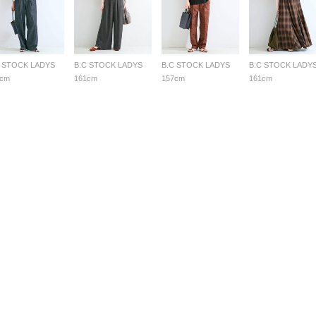
C STOCK LADYS
B.C STOCK LADYS
B.C STOCK LADYS
B.C STOCK LADY
7cm
161cm
157cm
161cm
る質問
用規約
個人情報保護方針
特定商取引法・古物営業法に基づく表示
© BAYCREW’S CO., LTD. All rights reserved.