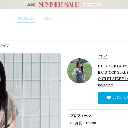
WOMEN
MEN
ナップ
ユイ
B.C STOCK LADY
B.C STOCK Spick 
OUTLET STORE 
Instagram
お気に入
プロフィール
身長：159cm