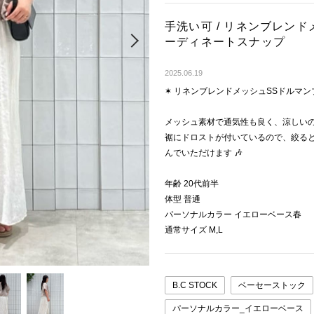
手洗い可 / リネンブレン
Next
ーディネートスナップ
2025.06.19
✶ リネンブレンドメッシュSSドルマン
メッシュ素材で通気性も良く、涼しいので
裾にドロストが付いているので、絞る
んでいただけます 🎶
年齢 20代前半
体型 普通
パーソナルカラー イエローベース春
通常サイズ M,L
B.C STOCK
ベーセーストック
パーソナルカラー_イエローベース