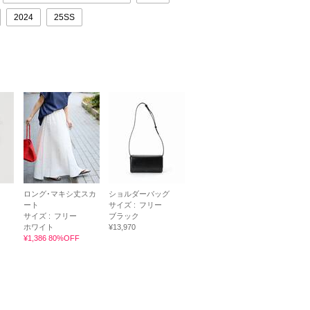
2024
25SS
ロング･マキシ丈スカ
ショルダーバッグ
ート
サイズ :
フリー
サイズ :
フリー
ブラック
ホワイト
¥13,970
¥1,386 80%OFF