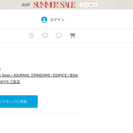
ログイン
S
& Span / JOURNAL STANDARD / EDIFICE / IENA
LADYS 三田店
りスタッフに登録