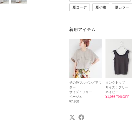
夏コーデ
夏小物
夏カラー
着用アイテム
その他ブルゾン／アウ
タンクトップ
ター
サイズ :
フリー
サイズ :
フリー
ネイビー
ベージュ
¥1,056 70%OFF
¥7,700